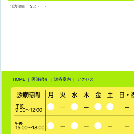
漢方治療
など・・・
HOME
|
医師紹介
|
診療案内
|
アクセス